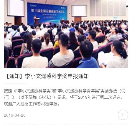
【通知】李小文遥感科学奖申报通知
按照《“李小文遥感科学奖”和“李小文遥感科学青年奖”奖励办法（试
行）》（以下简称《办法》）要求，将于2019年进行第二次评选，
欢迎广大遥感工作者积极申报。
>
2019-04-26