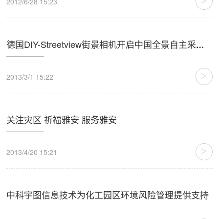
>
2012/6/28 15:23
德国DIY-Streetview街景相机开启中国全景自主采集新时代
>
2013/3/1 15:22
关注灾区 祈福雅安 服务雅安
>
2013/4/20 15:21
中科宇图信息技术为化工园区环境风险管理提供支持