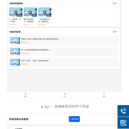
▲App — 禁毒教育视频学习界面