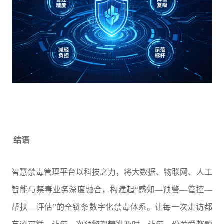
结语
智慧禁毒管理平台以科技之力，将大数据、物联网、人工
智能与禁毒业务深度融合，构建起“感知—预警—管控—
帮扶—评估”的全链条数字化禁毒体系。让每一次走访都