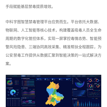
手段赋能基层禁毒提质增效。
中科宇图智慧禁毒管理平台应势而生。平台依托大数据、
物联网、人工智能等核心技术，构建覆盖吸毒人员全生命
周期的数字化管控体系，实现一屏掌控毒情态势、智能预
警风险隐患、三端协同高效采集、精准帮扶全程跟踪，为
公安禁毒工作提供从数据汇聚到智能决策的一站式解决方
案。