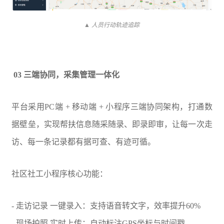
▲ 人员行动轨迹追踪
03 三端协同，采集管理一体化
平台采用PC端 + 移动端 + 小程序三端协同架构，打通数
据壁垒，实现帮扶信息随采随录、即录即审，让每一次走
访、每一条记录都有据可查、有迹可循。
社区社工小程序核心功能：
- 走访记录 一键录入：支持语音转文字，效率提升60%
- 现场拍照 实时上传：自动标注GPS坐标与时间戳