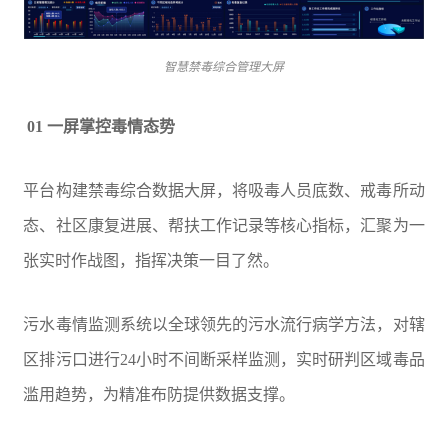
智慧禁毒综合管理大屏
01 一屏掌控毒情态势
平台构建禁毒综合数据大屏，将吸毒人员底数、戒毒所动
态、社区康复进展、帮扶工作记录等核心指标，汇聚为一
张实时作战图，指挥决策一目了然。
污水毒情监测系统以全球领先的污水流行病学方法，对辖
区排污口进行24小时不间断采样监测，实时研判区域毒品
滥用趋势，为精准布防提供数据支撑。