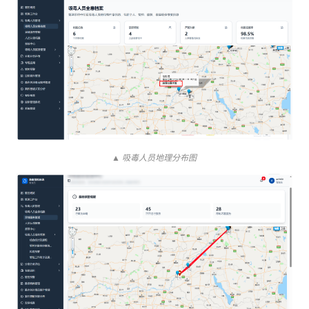
▲ 吸毒人员地理分布图