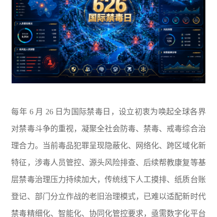
每年 6 月 26 日为国际禁毒日，设立初衷为唤起全球各界
对禁毒斗争的重视，凝聚全社会防毒、禁毒、戒毒综合治
理合力。当前毒品犯罪呈现隐蔽化、网络化、跨区域化新
特征，涉毒人员管控、源头风险排查、后续帮教康复等基
层禁毒治理压力持续加大，传统线下人工摸排、纸质台账
登记、部门分立作战的老旧治理模式，已难以适配新时代
禁毒精细化、智能化、协同化管控要求，亟需数字化平台