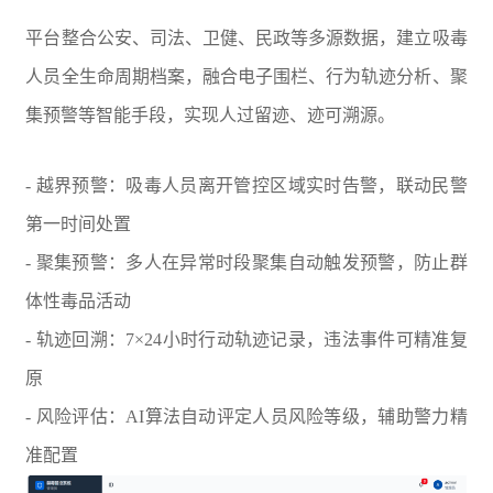
平台整合公安、司法、卫健、民政等多源数据，建立吸毒
人员全生命周期档案，融合电子围栏、行为轨迹分析、聚
集预警等智能手段，实现人过留迹、迹可溯源。
- 越界预警：吸毒人员离开管控区域实时告警，联动民警
第一时间处置
- 聚集预警：多人在异常时段聚集自动触发预警，防止群
体性毒品活动
- 轨迹回溯：7×24小时行动轨迹记录，违法事件可精准复
原
- 风险评估：AI算法自动评定人员风险等级，辅助警力精
准配置