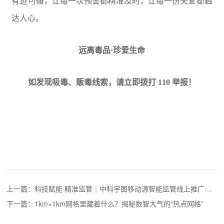
有迹可循，让每一次预警都精准及时，让每一份关爱都触
达人心。
远离毒品·珍爱生命
如发现吸毒、贩毒线索，请立即拨打 110 举报！
上一篇：
科技赋能·精准监管｜中科宇图移动源智能监管线上推广会成功举办
下一篇：
1km×1km网格里藏着什么？揭秘数智大气的“热点网格”