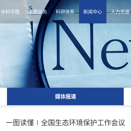
中科宇图
主营业务
科研体系
新闻中心
人力资源
媒体报道
一图读懂∣全国生态环境保护工作会议