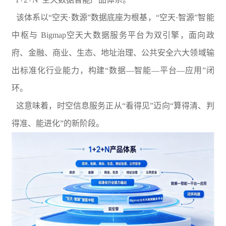
该体系以“空天·数源”数据底座为根基，“空天·智源”智能
中枢与 Bigmap空天大数据服务平台为双引擎，面向政
府、金融、商业、生态、地址治理、公共安全六大领域输
出标准化行业能力，构建“数据—智能—平台—应用”闭
环。
这意味着，时空信息服务正从“看得见”迈向“算得清、判
得准、能进化”的新阶段。